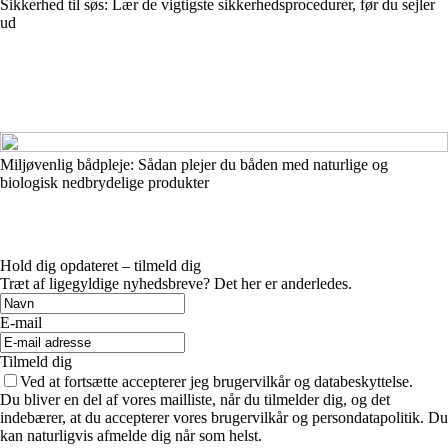
Sikkerhed til søs: Lær de vigtigste sikkerhedsprocedurer, før du sejler
ud
Miljøvenlig bådpleje: Sådan plejer du båden med naturlige og
biologisk nedbrydelige produkter
Hold dig opdateret – tilmeld dig
Træt af ligegyldige nyhedsbreve? Det her er anderledes.
E-mail
Tilmeld dig
Ved at fortsætte accepterer jeg brugervilkår og databeskyttelse.
Du bliver en del af vores mailliste, når du tilmelder dig, og det
indebærer, at du accepterer vores brugervilkår og persondatapolitik. Du
kan naturligvis afmelde dig når som helst.