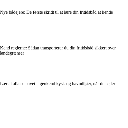
Nye bådejere: De første skridt til at lære din fritidsbåd at kende
Kend reglerne: Sådan transporterer du din fritidsbåd sikkert over
landegrænser
Lær at aflæse havet – genkend kyst- og havmiljøer, når du sejler