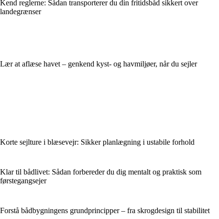
Kend reglerne: Sådan transporterer du din fritidsbåd sikkert over
landegrænser
Lær at aflæse havet – genkend kyst- og havmiljøer, når du sejler
Korte sejlture i blæsevejr: Sikker planlægning i ustabile forhold
Klar til bådlivet: Sådan forbereder du dig mentalt og praktisk som
førstegangsejer
Forstå bådbygningens grundprincipper – fra skrogdesign til stabilitet