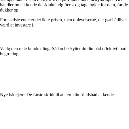
handler om at kende de skjulte udgifter – og tage højde for dem, før de
dukker op.
For i sidste ende er det ikke prisen, men oplevelserne, der gør bådlivet
værd at investere i.
Vælg den rette bundmaling: Sådan beskytter du din båd effektivt mod
begroning
Nye bådejere: De første skridt til at lære din fritidsbåd at kende