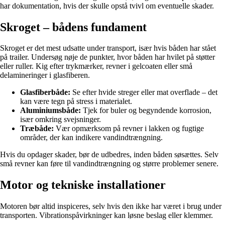
har dokumentation, hvis der skulle opstå tvivl om eventuelle skader.
Skroget – bådens fundament
Skroget er det mest udsatte under transport, især hvis båden har stået
på trailer. Undersøg nøje de punkter, hvor båden har hvilet på støtter
eller ruller. Kig efter trykmærker, revner i gelcoaten eller små
delamineringer i glasfiberen.
Glasfiberbåde:
Se efter hvide streger eller mat overflade – det
kan være tegn på stress i materialet.
Aluminiumsbåde:
Tjek for buler og begyndende korrosion,
især omkring svejsninger.
Træbåde:
Vær opmærksom på revner i lakken og fugtige
områder, der kan indikere vandindtrængning.
Hvis du opdager skader, bør de udbedres, inden båden søsættes. Selv
små revner kan føre til vandindtrængning og større problemer senere.
Motor og tekniske installationer
Motoren bør altid inspiceres, selv hvis den ikke har været i brug under
transporten. Vibrationspåvirkninger kan løsne beslag eller klemmer.