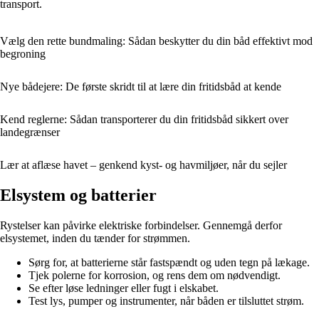
transport.
Vælg den rette bundmaling: Sådan beskytter du din båd effektivt mod
begroning
Nye bådejere: De første skridt til at lære din fritidsbåd at kende
Kend reglerne: Sådan transporterer du din fritidsbåd sikkert over
landegrænser
Lær at aflæse havet – genkend kyst- og havmiljøer, når du sejler
Elsystem og batterier
Rystelser kan påvirke elektriske forbindelser. Gennemgå derfor
elsystemet, inden du tænder for strømmen.
Sørg for, at batterierne står fastspændt og uden tegn på lækage.
Tjek polerne for korrosion, og rens dem om nødvendigt.
Se efter løse ledninger eller fugt i elskabet.
Test lys, pumper og instrumenter, når båden er tilsluttet strøm.