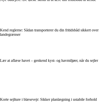
Kend reglerne: Sådan transporterer du din fritidsbåd sikkert over
landegrænser
Lær at aflæse havet – genkend kyst- og havmiljøer, når du sejler
Korte sejlture i blæsevejr: Sikker planlægning i ustabile forhold