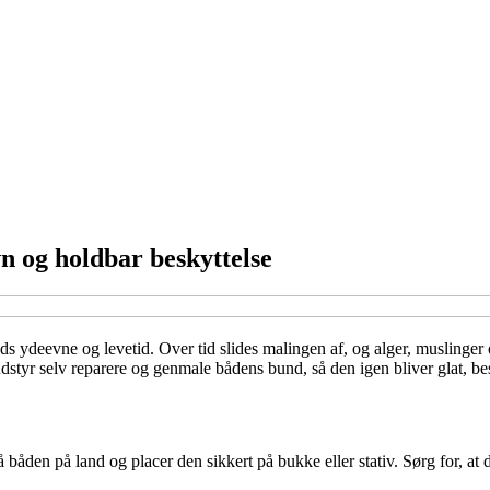
n og holdbar beskyttelse
ydeevne og levetid. Over tid slides malingen af, og alger, muslinger og
dstyr selv reparere og genmale bådens bund, så den igen bliver glat, bes
den på land og placer den sikkert på bukke eller stativ. Sørg for, at du