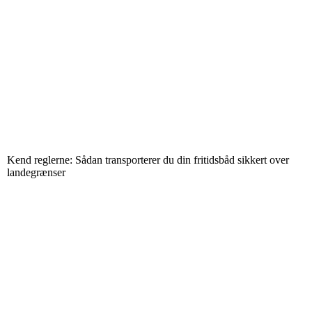
Kend reglerne: Sådan transporterer du din fritidsbåd sikkert over
landegrænser