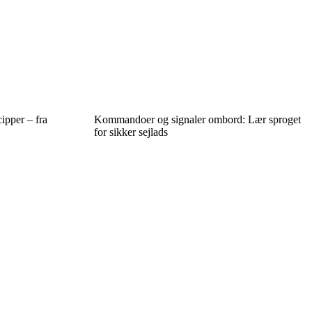
ipper – fra
Kommandoer og signaler ombord: Lær sproget
for sikker sejlads