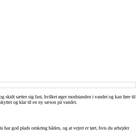
 skidt sætter sig fast, hvilket øger modstanden i vandet og kan føre til
kyttet og klar til en ny sæson på vandet.
 har god plads omkring båden, og at vejret er tørt, hvis du arbejder