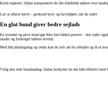
Kend reglerne: Sådan transporterer du din fritidsbåd sikkert over land
Lær at aflæse havet – genkend kyst- og havmiljøer, når du sejler
En glat bund giver bedre sejlads
En nymalet og jævn bund gør ikke kun båden pænere – den sejler også b
skader og forlænger bådens levetid.
Med lidt planlægning og omhu kan du selv stå for arbejdet og få et resu
Vælg den rette bundmaling: Sådan beskytter du din båd effektivt mod 