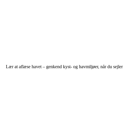
Lær at aflæse havet – genkend kyst- og havmiljøer, når du sejler