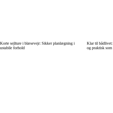
Korte sejlture i blæsevejr: Sikker planlægning i
Klar til bådlive
ustabile forhold
og praktisk som 