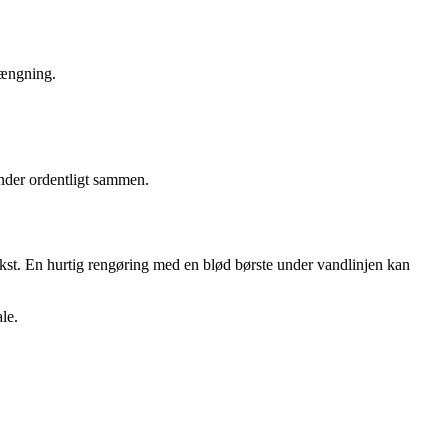
rængning.
inder ordentligt sammen.
kst. En hurtig rengøring med en blød børste under vandlinjen kan
le.